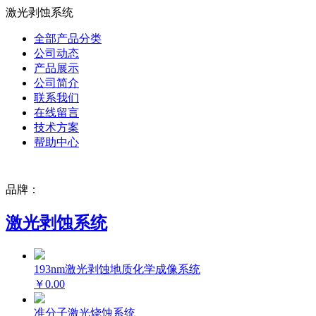
激光剥蚀系统
全部产品分类
公司动态
产品展示
公司简介
联系我们
在线留言
技术方案
帮助中心
品牌：
激光剥蚀系统
193nm激光剥蚀地质化学成像系统
￥0.00
准分子激光烧蚀系统