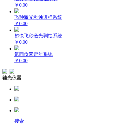
￥0.00
飞秒激光剥蚀进样系统
￥0.00
超快飞秒激光剥蚀系统
￥0.00
氦同位素定年系统
￥0.00
辅光仪器
搜索