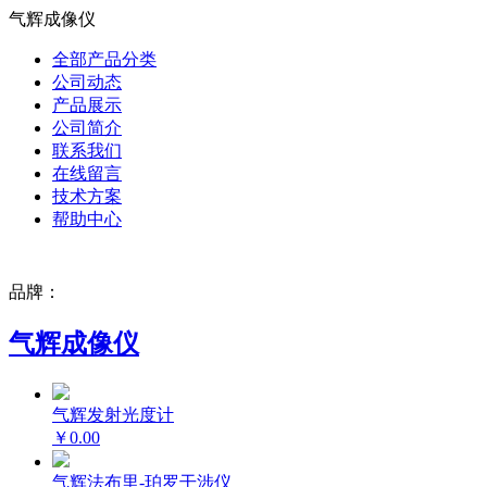
气辉成像仪
全部产品分类
公司动态
产品展示
公司简介
联系我们
在线留言
技术方案
帮助中心
品牌：
气辉成像仪
气辉发射光度计
￥0.00
气辉法布里-珀罗干涉仪