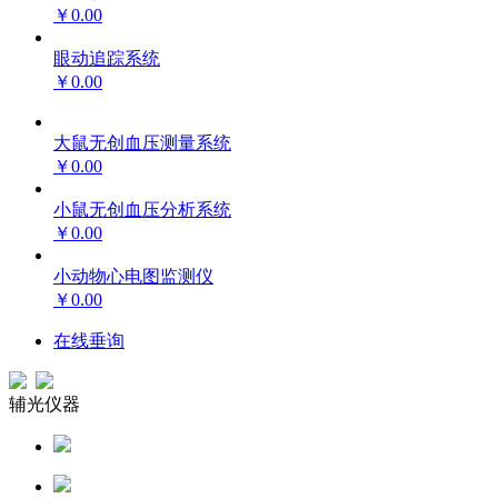
￥0.00
眼动追踪系统
￥0.00
大鼠无创血压测量系统
￥0.00
小鼠无创血压分析系统
￥0.00
小动物心电图监测仪
￥0.00
在线垂询
辅光仪器