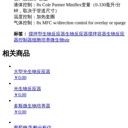
液体控制：8x Cole Parmer Miniflex变量（0-330毫升/分
钟，取决于管道尺寸）
温度控制：加热套圈
气体控制：8x MFC w/direction control for overlay or sparge
标签：
搅拌型生物反应器
生物反应器
搅拌容器
生物反应
器控制器
细胞培养
微生物
stir
相关商品
大型光生物反应器
￥0.00
光生物反应器
￥0.00
多瓶微生物培养器
￥0.00
葡萄糖/乳酸分析仪