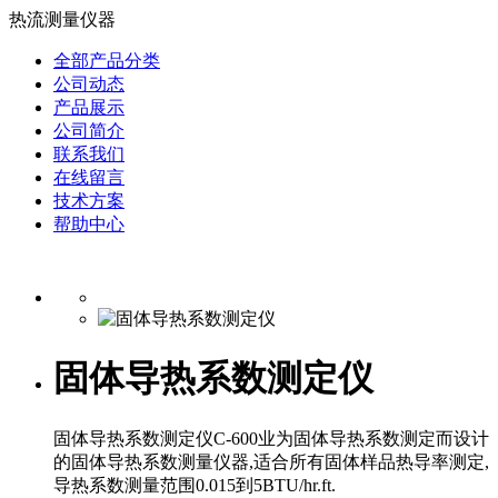
热流测量仪器
全部产品分类
公司动态
产品展示
公司简介
联系我们
在线留言
技术方案
帮助中心
固体导热系数测定仪
固体导热系数测定仪C-600业为固体导热系数测定而设计
的固体导热系数测量仪器,适合所有固体样品热导率测定,
导热系数测量范围0.015到5BTU/hr.ft.