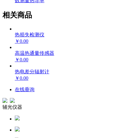
数测量
热导率
相关商品
热损失检测仪
￥0.00
高温热通量传感器
￥0.00
热电差分辐射计
￥0.00
在线垂询
辅光仪器