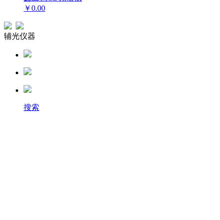
￥0.00
辅光仪器
搜索