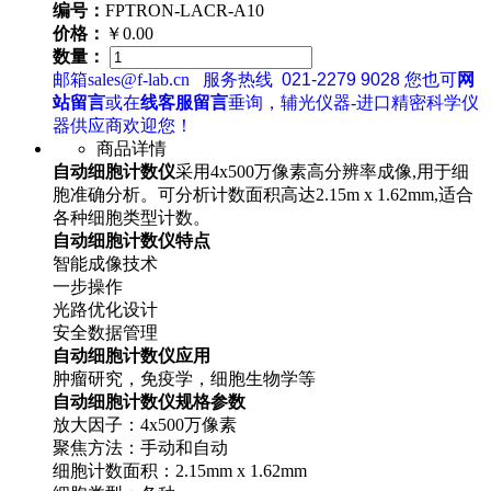
编号：
FPTRON-LACR-A10
价格：
￥0.00
数量：
邮箱sales@f-lab.cn
服务热线
021-2279 9028
您也可
网
站留言
或在
线客服留言
垂询，辅光仪器-进口精密科学仪
器供应商欢迎您！
商品详情
自动细胞计数仪
采用4x500万像素高分辨率成像,用于细
胞准确分析。可分析计数面积高达2.15m x 1.62mm,适合
各种细胞类型计数。
自动细胞计数仪特点
智能成像技术
一步操作
光路优化设计
安全数据管理
自动细胞计数仪应用
肿瘤研究，免疫学，细胞生物学等
自动细胞计数仪规格参数
放大因子：4x500万像素
聚焦方法：手动和自动
细胞计数面积：2.15mm x 1.62mm