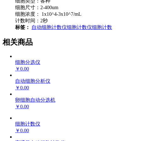
细胞类型：各种
细胞尺寸：2-400um
细胞浓度： 1x10^4-3x10^7/mL
计数时间：2秒
标签：
自动细胞计数仪
细胞计数仪
细胞计数
相关商品
细胞分选仪
￥0.00
自动细胞分析仪
￥0.00
卵细胞自动分选机
￥0.00
细胞计数仪
￥0.00