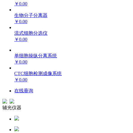
￥0.00
生物分子分离器
￥0.00
流式细胞分选仪
￥0.00
单细胞操纵分离系统
￥0.00
CTC细胞检测成像系统
￥0.00
在线垂询
辅光仪器