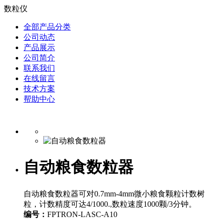
数粒仪
全部产品分类
公司动态
产品展示
公司简介
联系我们
在线留言
技术方案
帮助中心
自动粮食数粒器
自动粮食数粒器可对0.7mm-4mm微小粮食颗粒计数树
粒，计数精度可达4/1000.,数粒速度1000颗/3分钟。
编号：
FPTRON-LASC-A10