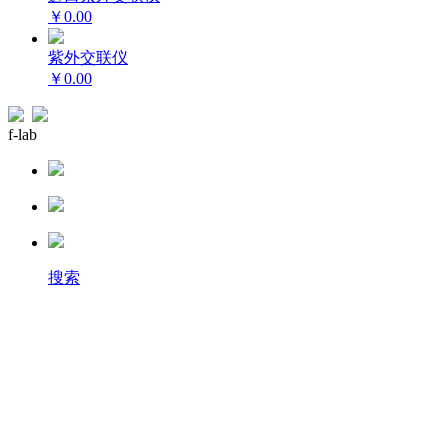
￥0.00
紫外交联仪
￥0.00
f-lab
搜索