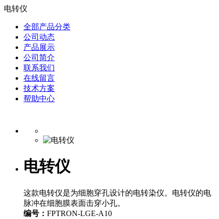
电转仪
全部产品分类
公司动态
产品展示
公司简介
联系我们
在线留言
技术方案
帮助中心
电转仪
这款电转仪是为细胞穿孔设计的电转染仪。电转仪的电
脉冲在细胞膜表面击穿小孔。
编号：
FPTRON-LGE-A10