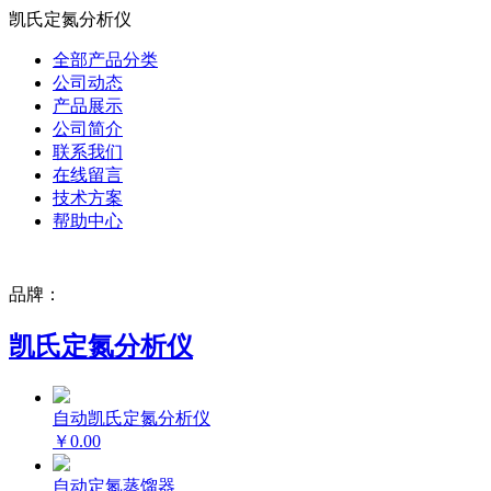
凯氏定氮分析仪
全部产品分类
公司动态
产品展示
公司简介
联系我们
在线留言
技术方案
帮助中心
品牌：
凯氏定氮分析仪
自动凯氏定氮分析仪
￥0.00
自动定氮蒸馏器