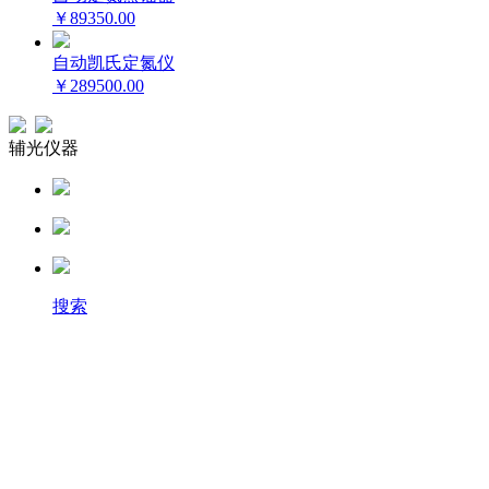
￥89350.00
自动凯氏定氮仪
￥289500.00
辅光仪器
搜索