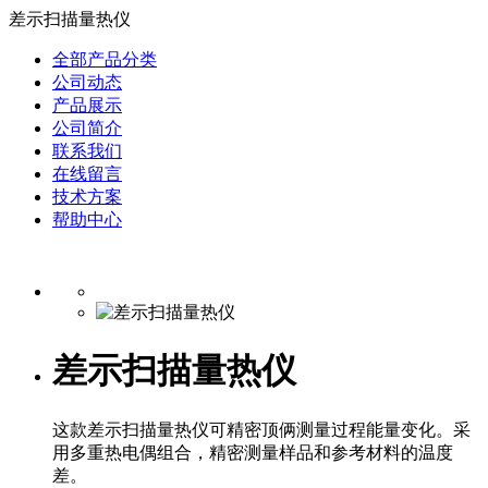
差示扫描量热仪
全部产品分类
公司动态
产品展示
公司简介
联系我们
在线留言
技术方案
帮助中心
差示扫描量热仪
这款差示扫描量热仪可精密顶俩测量过程能量变化。采
用多重热电偶组合，精密测量样品和参考材料的温度
差。