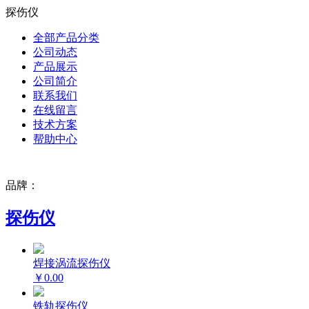
探伤仪
全部产品分类
公司动态
产品展示
公司简介
联系我们
在线留言
技术方案
帮助中心
品牌：
探伤仪
焊接涡流探伤仪
￥0.00
铁轨探伤仪