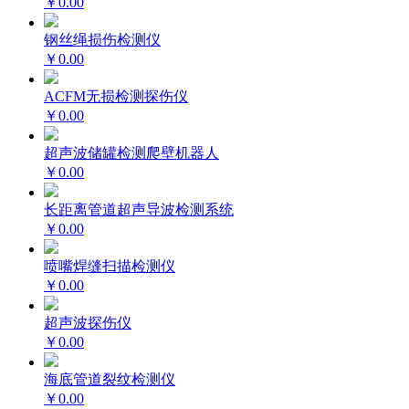
￥0.00
钢丝绳损伤检测仪
￥0.00
ACFM无损检测探伤仪
￥0.00
超声波储罐检测爬壁机器人
￥0.00
长距离管道超声导波检测系统
￥0.00
喷嘴焊缝扫描检测仪
￥0.00
超声波探伤仪
￥0.00
海底管道裂纹检测仪
￥0.00