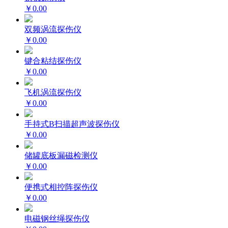
￥0.00
双频涡流探伤仪
￥0.00
键合粘结探伤仪
￥0.00
飞机涡流探伤仪
￥0.00
手持式B扫描超声波探伤仪
￥0.00
储罐底板漏磁检测仪
￥0.00
便携式相控阵探伤仪
￥0.00
电磁钢丝绳探伤仪