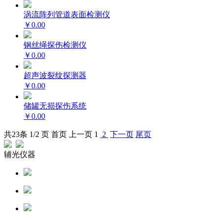
涡流阵列管道表面检测仪
￥0.00
钢丝绳探伤检测仪
￥0.00
超声波裂纹探测器
￥0.00
储罐无损探伤系统
￥0.00
共
23
条 1/2 页
首页
上一页
1
2
下一页
尾页
辅光仪器