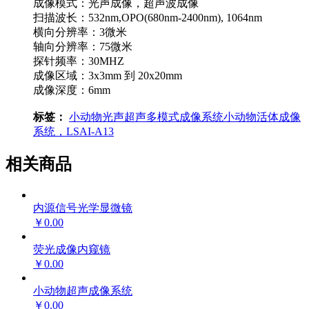
成像模式：光声成像，超声波成像
扫描波长：532nm,OPO(680nm-2400nm), 1064nm
横向分辨率：3微米
轴向分辨率：75微米
探针频率：30MHZ
成像区域：3x3mm 到 20x20mm
成像深度：6mm
标签：
小动物光声超声多模式成像系统
小动物活体成像
系统，LSAI-A13
相关商品
内源信号光学显微镜
￥0.00
荧光成像内窥镜
￥0.00
小动物超声成像系统
￥0.00