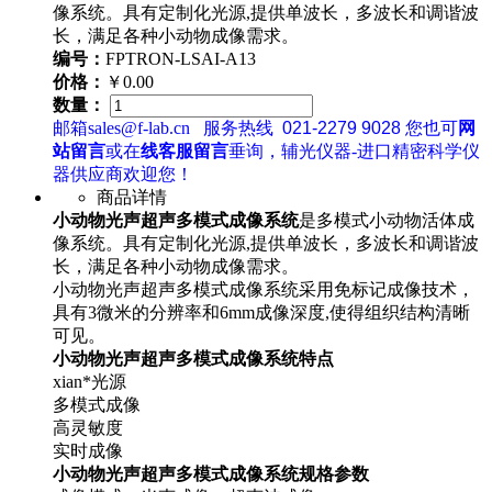
像系统。具有定制化光源,提供单波长，多波长和调谐波
长，满足各种小动物成像需求。
编号：
FPTRON-LSAI-A13
价格：
￥0.00
数量：
邮箱sales@f-lab.cn
服务热线
021-2279 9028
您也可
网
站留言
或在
线客服留言
垂询，辅光仪器-进口精密科学仪
器供应商欢迎您！
商品详情
小动物光声超声多模式成像系统
是多模式小动物活体成
像系统。具有定制化光源,提供单波长，多波长和调谐波
长，满足各种小动物成像需求。
小动物光声超声多模式成像系统采用免标记成像技术，
具有3微米的分辨率和6mm成像深度,使得组织结构清晰
可见。
小动物光声超声多模式成像系统特点
xian*光源
多模式成像
高灵敏度
实时成像
小动物光声超声多模式成像系统规格参数