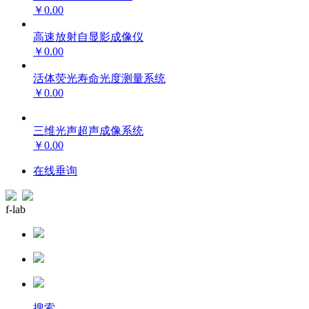
￥0.00
高速放射自显影成像仪
￥0.00
活体荧光寿命光度测量系统
￥0.00
三维光声超声成像系统
￥0.00
在线垂询
f-lab
搜索