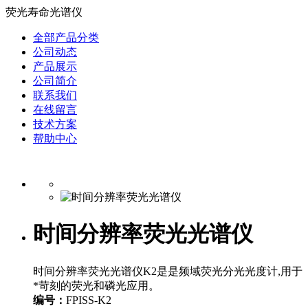
荧光寿命光谱仪
全部产品分类
公司动态
产品展示
公司简介
联系我们
在线留言
技术方案
帮助中心
时间分辨率荧光光谱仪
时间分辨率荧光光谱仪K2是是频域荧光分光光度计,用于
*苛刻的荧光和磷光应用。
编号：
FPISS-K2