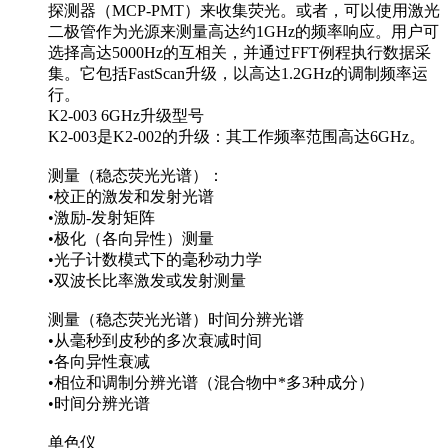
探测器（MCP-PMT）来收集荧光。或者，可以使用激光
二极管作为光源来测量高达约1GHz的频率响应。用户可
选择高达5000Hz的互相关，并通过FFT例程执行数据采
集。它包括FastScan升级，以高达1.2GHz的调制频率运
行。
K2-003 6GHz升级型号
K2-003是K2-002的升级：其工作频率范围高达6GHz。
测量（稳态荧光光谱）：
•校正的激发和发射光谱
•激励-发射矩阵
•极化（各向异性）测量
•光子计数模式下的毫秒动力学
•双波长比率激发或发射测量
测量（稳态荧光光谱）时间分辨光谱
•从毫秒到皮秒的多次衰减时间
•各向异性衰减
•相位和调制分辨光谱（混合物中*多3种成分）
•时间分辨光谱
单色仪