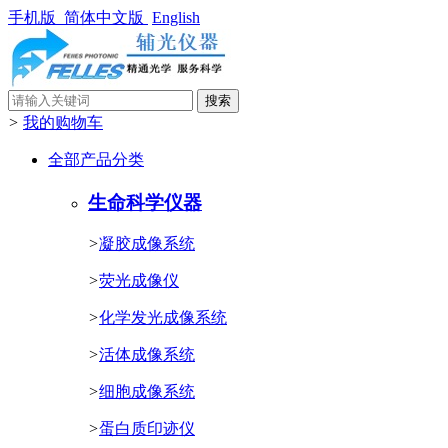
手机版
简体中文版
English
>
我的购物车
全部产品分类
生命科学仪器
>
凝胶成像系统
>
荧光成像仪
>
化学发光成像系统
>
活体成像系统
>
细胞成像系统
>
蛋白质印迹仪