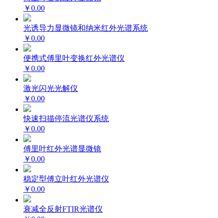
￥0.00
光诱导力显微镜和纳米红外光谱系统
￥0.00
便携式傅里叶变换红外光谱仪
￥0.00
激光闪光光解仪
￥0.00
快速扫描停流光谱仪系统
￥0.00
傅里叶红外光谱显微镜
￥0.00
稳定型傅立叶红外光谱仪
￥0.00
衰减全反射FTIR光谱仪