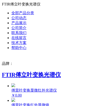
FTIR傅立叶变换光谱仪
全部产品分类
公司动态
产品展示
公司简介
联系我们
在线留言
技术方案
帮助中心
品牌：
FTIR傅立叶变换光谱仪
傅里叶变换显微红外光谱仪
￥0.00
傅里叶变换红外显微镜