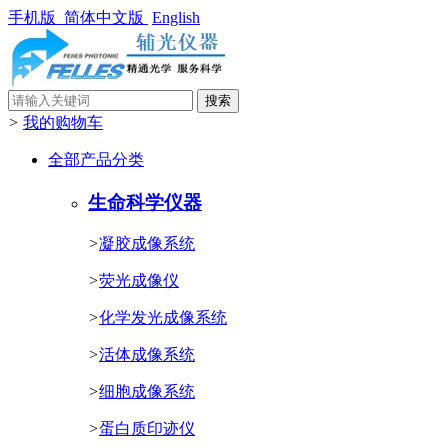
手机版
简体中文版
English
>
我的购物车
全部产品分类
生命科学仪器
>
凝胶成像系统
>
荧光成像仪
>
化学发光成像系统
>
活体成像系统
>
细胞成像系统
>
蛋白质印迹仪