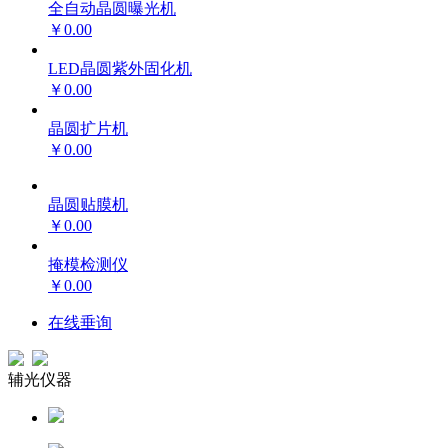
全自动晶圆曝光机
￥0.00
LED晶圆紫外固化机
￥0.00
晶圆扩片机
￥0.00
晶圆贴膜机
￥0.00
掩模检测仪
￥0.00
在线垂询
辅光仪器