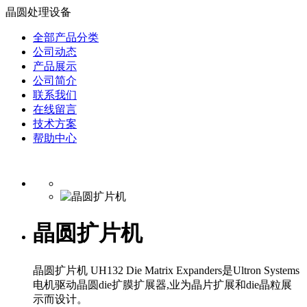
晶圆处理设备
全部产品分类
公司动态
产品展示
公司简介
联系我们
在线留言
技术方案
帮助中心
晶圆扩片机
晶圆扩片机 UH132 Die Matrix Expanders是Ultron Systems
电机驱动晶圆die扩膜扩展器,业为晶片扩展和die晶粒展
示而设计。