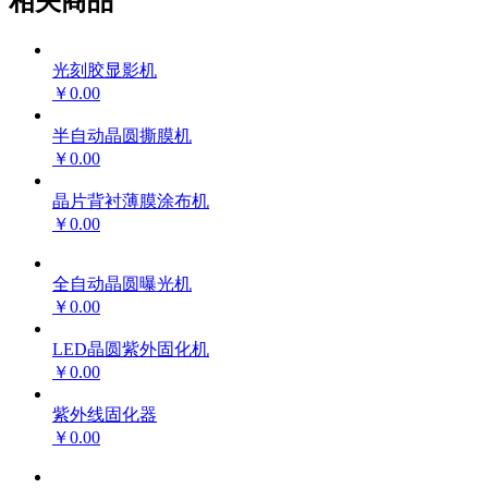
相关商品
光刻胶显影机
￥0.00
半自动晶圆撕膜机
￥0.00
晶片背衬薄膜涂布机
￥0.00
全自动晶圆曝光机
￥0.00
LED晶圆紫外固化机
￥0.00
紫外线固化器
￥0.00