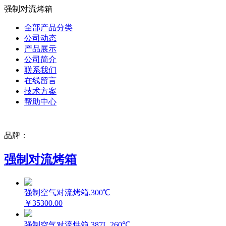
强制对流烤箱
全部产品分类
公司动态
产品展示
公司简介
联系我们
在线留言
技术方案
帮助中心
品牌：
强制对流烤箱
强制空气对流烤箱,300℃
￥35300.00
强制空气对流烘箱,387L,260℃