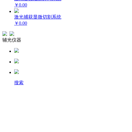
￥0.00
激光捕获显微切割系统
￥0.00
辅光仪器
搜索