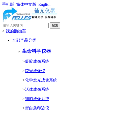
手机版
简体中文版
English
>
我的购物车
全部产品分类
生命科学仪器
>
凝胶成像系统
>
荧光成像仪
>
化学发光成像系统
>
活体成像系统
>
细胞成像系统
>
蛋白质印迹仪