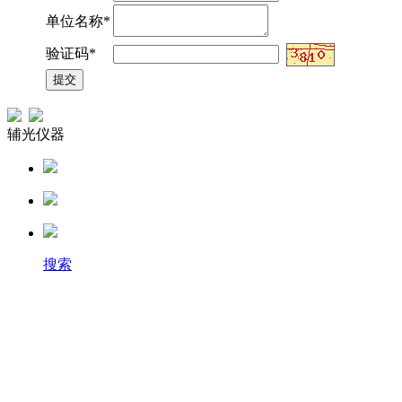
单位名称*
验证码*
辅光仪器
搜索