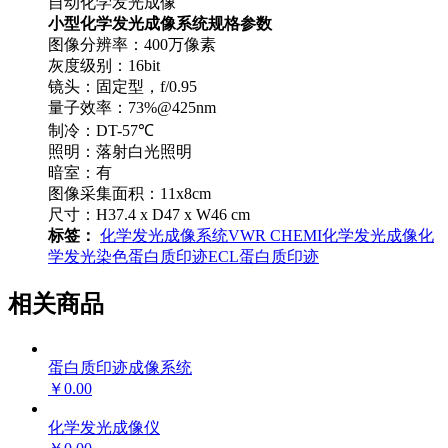
自动化学发光成像
小型化学发光成像系统规格参数
图像分辨率：400万像素
灰度级别：16bit
镜头：固定型，f/0.95
量子效率：73%@425nm
制冷：DT-57℃
照明：落射白光照明
暗室：有
图像采集面积：11x8cm
尺寸：H37.4 x D47 x W46 cm
标签：
化学发光成像系统
VWR CHEMI
化学发光成像
化
学发光染色
蛋白质印迹
ECL蛋白质印迹
相关商品
蛋白质印迹成像系统
￥0.00
化学发光成像仪