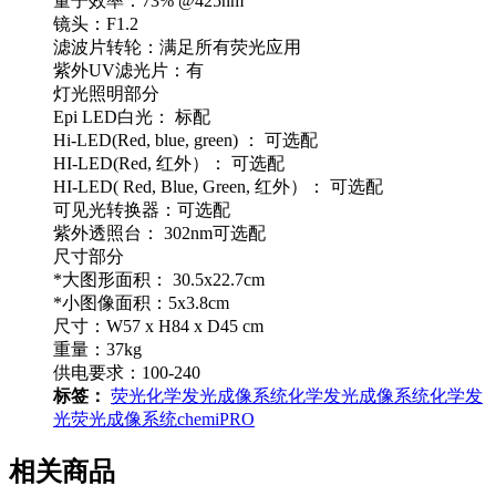
量子效率：73% @425nm
镜头：F1.2
滤波片转轮：满足所有荧光应用
紫外UV滤光片：有
灯光照明部分
Epi LED白光： 标配
Hi-LED(Red, blue, green) ： 可选配
HI-LED(Red, 红外）： 可选配
HI-LED( Red, Blue, Green, 红外）： 可选配
可见光转换器：可选配
紫外透照台： 302nm可选配
尺寸部分
*大图形面积： 30.5x22.7cm
*小图像面积：5x3.8cm
尺寸：W57 x H84 x D45 cm
重量：37kg
供电要求：100-240
标签：
荧光化学发光成像系统
化学发光成像系统
化学发
光荧光成像系统
chemiPRO
相关商品