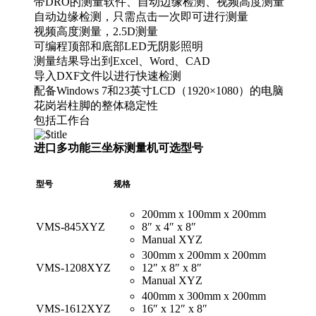
带DRO的测量软件、自动边缘检测、视频高度测量
自动边缘检测，只需点击一次即可进行测量
视频高度测量，2.5D测量
可编程顶部和底部LED无阴影照明
测量结果导出到Excel、Word、CAD
导入DXF文件以进行快速检测
配备Windows 7和23英寸LCD（1920×1080）的电脑
花岗岩柱脚的整体稳定性
包括工作台
进口多功能三坐标测量机可选型号
型号
规格
200mm x 100mm x 200mm
VMS-845XYZ
8″ x 4″ x 8″
Manual XYZ
300mm x 200mm x 200mm
VMS-1208XYZ
12″ x 8″ x 8″
Manual XYZ
400mm x 300mm x 200mm
VMS-1612XYZ
16″ x 12″ x 8″