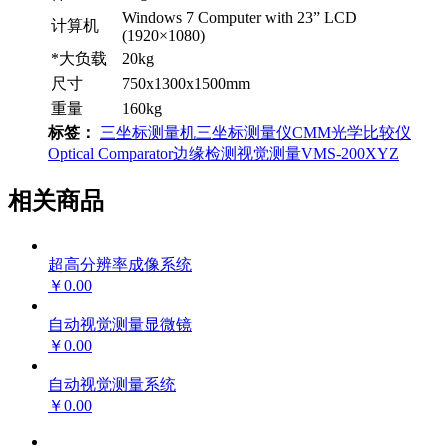
Windows 7 Computer with 23” LCD
计算机
(1920×1080)
*大负载
20kg
尺寸
750x1300x1500mm
重量
160kg
标签：
三坐标测量机
三坐标测量仪
CMM
光学比较仪
Optical Comparator
边缘检测视觉测量
VMS-200XYZ
相关商品
超高分辨率成像系统
￥0.00
自动视觉测量显微镜
￥0.00
自动视觉测量系统
￥0.00