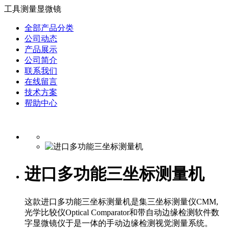
工具测量显微镜
全部产品分类
公司动态
产品展示
公司简介
联系我们
在线留言
技术方案
帮助中心
进口多功能三坐标测量机
这款进口多功能三坐标测量机是集三坐标测量仪CMM,
光学比较仪Optical Comparator和带自动边缘检测软件数
字显微镜仪于是一体的手动边缘检测视觉测量系统。