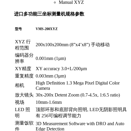
Manual XYZ
进口多功能三坐标测量机规格参数
型号
VMS-200XYZ
XYZ 行
200x100x200mm (8”x4’x8”) 手动移动
程范围
编码器分
0.001mm (1µm)
辨率
XY精度
XY accuracy 3.0+L/200µm
重复精度
0.003mm (3µm)
High Definition 1.3 Mega Pixel Digital Color
相机
Camera
放大镜头
30x-200x Detent Zoom (0.7-4.5x, 1:6.5 ratio)
视场
10mm-1.6mm
LED 照
顶部环形和底部背向照明, LED无阴影照明具
明
有 256可编程调节能力
测量饭软
3D Measurement Software with DRO and Auto
Edge Detection
件