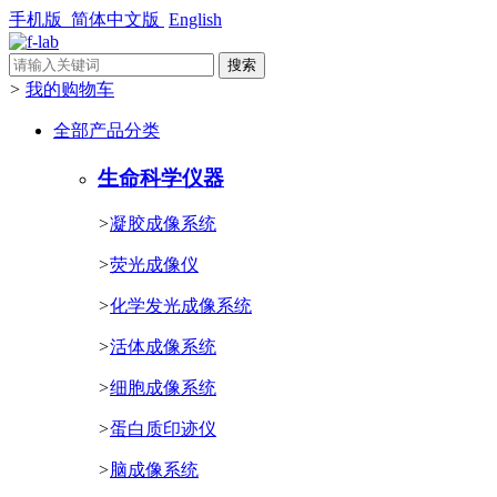
手机版
简体中文版
English
>
我的购物车
全部产品分类
生命科学仪器
>
凝胶成像系统
>
荧光成像仪
>
化学发光成像系统
>
活体成像系统
>
细胞成像系统
>
蛋白质印迹仪
>
脑成像系统