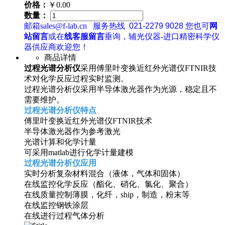
价格：
￥0.00
数量：
邮箱sales@f-lab.cn
服务热线
021-2279 9028
您也可
网
站留言
或在
线客服留言
垂询，辅光仪器-进口精密科学仪
器供应商欢迎您！
商品详情
过程光谱分析仪
采用傅里叶变换近红外光谱仪FTNIR技
术对化学反应过程实时监测。
过程光谱分析仪采用半导体激光器作为光源，稳定且不
需要维护。
过程光谱分析仪特点
傅里叶变换近红外光谱仪FTNIR技术
半导体激光器作为参考激光
光谱计算和化学计量
可采用matlab进行化学计量建模
过程光谱分析仪应用
实时分析复杂材料混合（液体，气体和固体）
在线监控化学反应（酯化、硝化、氯化、聚合）
在线质量控制薄膜，化纤，ship，制造，粉末等
在线监控钢铁涂层
在线进行过程气体分析