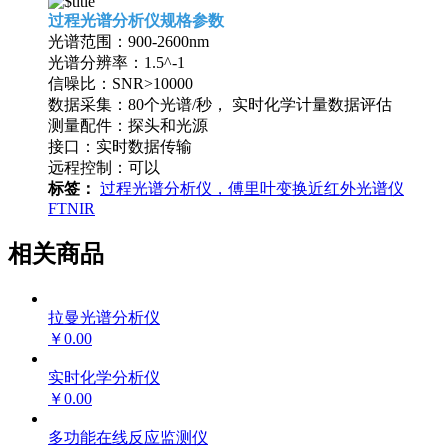
过程光谱分析仪规格参数
光谱范围：900-2600nm
光谱分辨率：1.5^-1
信噪比：SNR>10000
数据采集：80个光谱/秒， 实时化学计量数据评估
测量配件：探头和光源
接口：实时数据传输
远程控制：可以
标签：
过程光谱分析仪，傅里叶变换近红外光谱仪
FTNIR
相关商品
拉曼光谱分析仪
￥0.00
实时化学分析仪
￥0.00
多功能在线反应监测仪