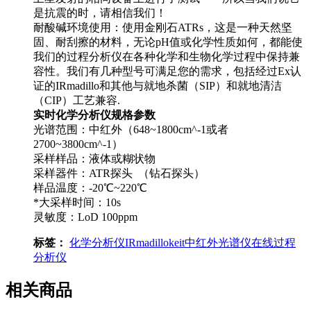
是抗震的时，请相信我们！
耐酸碱环境使用：使用金刚石ATRs，这是一种天然坚
固、耐刮擦的材料，无论pH值或化学性质如何，都能使
我们的过程分析仪在各种化学和生物化学过程中保持兼
容性。我们有几种型号可满足您的需求，包括经过Ex认
证的IRmadillo和其他与就地杀菌（SIP）和就地清洁
（CIP）工艺兼容.
实时化学分析仪规格参数
光谱范围：中红外（648~1800cm^-1或者
2700~3800cm^-1）
采样样品：液体或糊状物
采样器件：ATR探头 （钻石探头）
样品温度：-20℃~220℃
*大采样时间：10s
灵敏度：LoD 100ppm
标签：
化学分析仪
IRmadillo
keit
中红外光谱仪
在线过程
分析仪
相关商品