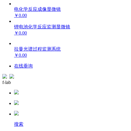
电化学反应成像显微镜
￥0.00
锂电池化学反应监测显微镜
￥0.00
拉曼光谱过程监测系统
￥0.00
在线垂询
f-lab
搜索