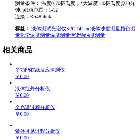
测量条件： 温度0-70摄氏度，*大温度120摄氏度@30分
钟, pH值范围：1-12
连接：RS485link
标签：
液体测试光谱仪
SPOT4Line
液体浊度测量
颜色测
量
化学浓度测量
温度测量
污染物
浊度测量
相关商品
多功能在线反应监测仪
￥0.00
液体红外分析仪
￥0.00
全光谱过程分析仪
￥0.00
紫外可见过程分析仪
￥0.00