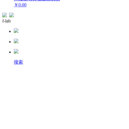
￥0.00
f-lab
搜索