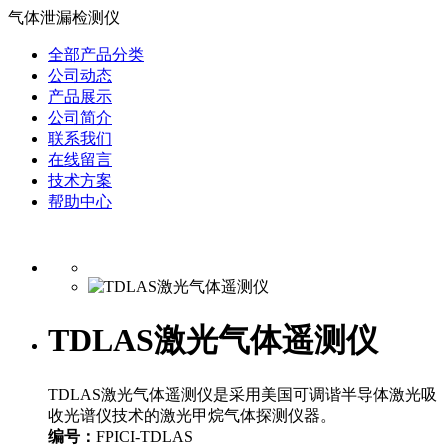
气体泄漏检测仪
全部产品分类
公司动态
产品展示
公司简介
联系我们
在线留言
技术方案
帮助中心
TDLAS激光气体遥测仪
TDLAS激光气体遥测仪是采用美国可调谐半导体激光吸
收光谱仪技术的激光甲烷气体探测仪器。
编号：
FPICI-TDLAS