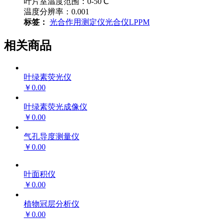
叶片室温度范围：0-50℃
温度分辨率：0.001
标签：
光合作用测定仪
光合仪
LPPM
相关商品
叶绿素荧光仪
￥0.00
叶绿素荧光成像仪
￥0.00
气孔导度测量仪
￥0.00
叶面积仪
￥0.00
植物冠层分析仪
￥0.00