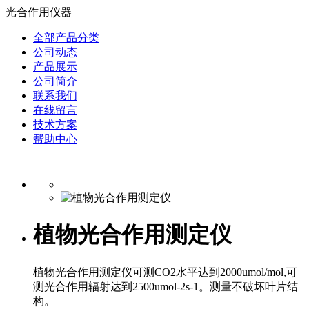
光合作用仪器
全部产品分类
公司动态
产品展示
公司简介
联系我们
在线留言
技术方案
帮助中心
植物光合作用测定仪
植物光合作用测定仪可测CO2水平达到2000umol/mol,可
测光合作用辐射达到2500umol-2s-1。测量不破坏叶片结
构。