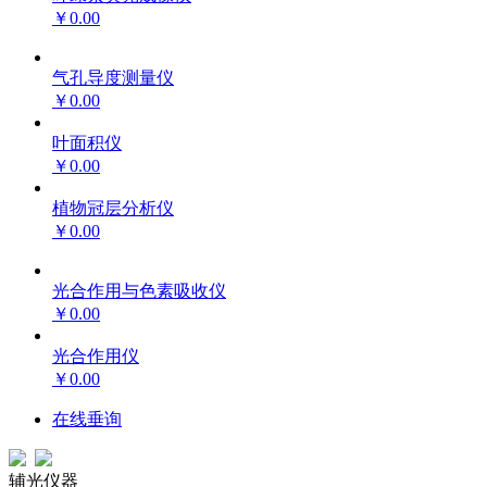
￥0.00
气孔导度测量仪
￥0.00
叶面积仪
￥0.00
植物冠层分析仪
￥0.00
光合作用与色素吸收仪
￥0.00
光合作用仪
￥0.00
在线垂询
辅光仪器