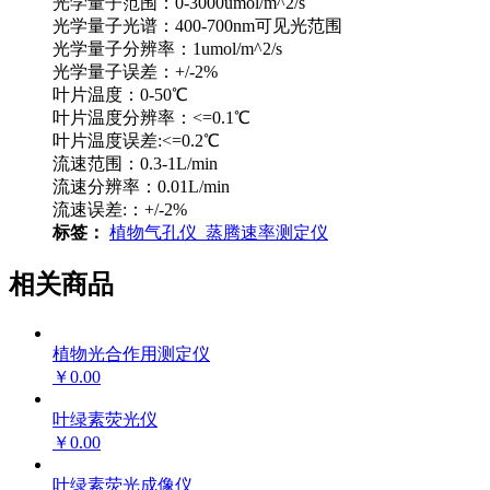
光学量子范围：0-3000umol/m^2/s
光学量子光谱：400-700nm可见光范围
光学量子分辨率：1umol/m^2/s
光学量子误差：+/-2%
叶片温度：0-50℃
叶片温度分辨率：<=0.1℃
叶片温度误差:<=0.2℃
流速范围：0.3-1L/min
流速分辨率：0.01L/min
流速误差:：+/-2%
标签：
植物气孔仪_蒸腾速率测定仪
相关商品
植物光合作用测定仪
￥0.00
叶绿素荧光仪
￥0.00
叶绿素荧光成像仪