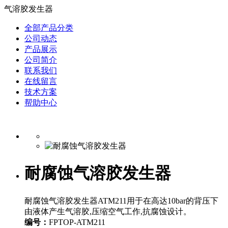
气溶胶发生器
全部产品分类
公司动态
产品展示
公司简介
联系我们
在线留言
技术方案
帮助中心
耐腐蚀​气溶胶发生器
耐腐蚀气溶胶发生器ATM211用于在高达10bar的背压下
由液体产生气溶胶,压缩空气工作,抗腐蚀设计。
编号：
FPTOP-ATM211