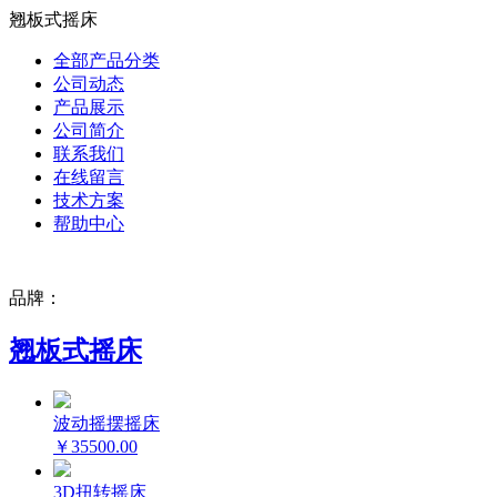
翘板式摇床
全部产品分类
公司动态
产品展示
公司简介
联系我们
在线留言
技术方案
帮助中心
品牌：
翘板式摇床
波动摇摆摇床
￥35500.00
3D扭转摇床