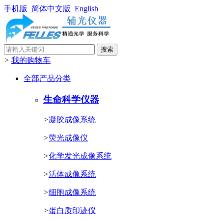
手机版
简体中文版
English
>
我的购物车
全部产品分类
生命科学仪器
>
凝胶成像系统
>
荧光成像仪
>
化学发光成像系统
>
活体成像系统
>
细胞成像系统
>
蛋白质印迹仪