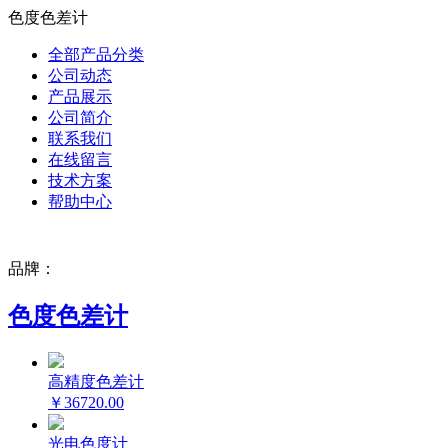
色度色差计
全部产品分类
公司动态
产品展示
公司简介
联系我们
在线留言
技术方案
帮助中心
品牌：
色度色差计
高精度色差计
￥36720.00
光电色度计