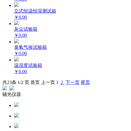
立式恒温恒湿测试箱
￥0.00
灰尘试验箱
￥0.00
臭氧气候试验箱
￥0.00
温湿度试验箱
￥0.00
共
23
条 1/2 页
首页
上一页
1
2
下一页
尾页
辅光仪器