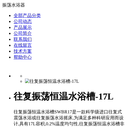
振荡水浴器
全部产品分类
公司动态
产品展示
公司简介
联系我们
在线留言
技术方案
帮助中心
往复振荡恒温水浴槽-17L
往复振荡恒温水浴槽SWBR17是一款科学级进口往复式
震荡水浴或往复振荡水浴摇床,为满足多种科研应用而设
计,具有17L容积,0.2%温度均匀性,往复振荡恒温水浴槽非