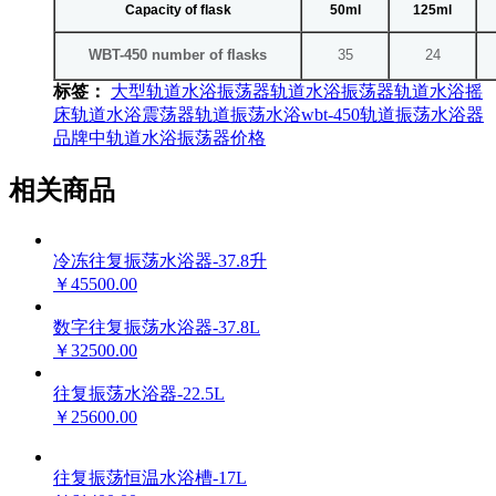
Capacity of flask
50ml
125ml
WBT-450 number of flasks
35
24
标签：
大型轨道水浴振荡器
轨道水浴振荡器
轨道水浴摇
床
轨道水浴震荡器
轨道振荡水浴
wbt-450
轨道振荡水浴器
品牌中
轨道水浴振荡器价格
相关商品
冷冻往复振荡水浴器-37.8升
￥45500.00
数字往复振荡水浴器-37.8L
￥32500.00
往复振荡水浴器-22.5L
￥25600.00
往复振荡恒温水浴槽-17L