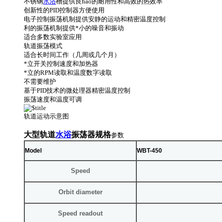
不锈钢
水浴
槽提供良hao的耐用性和高效的热效率
创新性的PID控制器方便使用
电子控制振荡机制提供安静的运动和精密温度控制
利的振荡机制提供*小的噪音和振动
适合多数实验室应用
轨道振荡模式
适合长时间工作（几周或几个月）
*立开关控制速度和加热器
*立的RPM读取和温度数字读取
不需要维护
基于PID技术的微处理器精密温度控制
振荡速度和温度可调
轨道运动示意图
大型
轨道
水浴
振荡器规格
参数
Model
WBT-450
Speed
Orbit diameter
Speed readout