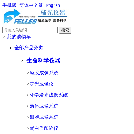
手机版
简体中文版
English
>
我的购物车
全部产品分类
生命科学仪器
>
凝胶成像系统
>
荧光成像仪
>
化学发光成像系统
>
活体成像系统
>
细胞成像系统
>
蛋白质印迹仪