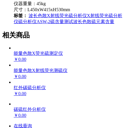
仪器重量：45kg
尺寸：L450xW415xH530mm
标签：
波长色散X射线荧光硫分析仪
X射线荧光硫分析
仪
硫分析仪
ASW-2
硫含量测试
波长色散
硫元素含量
相关商品
能量色散X荧光硫测定仪
￥0.00
能量色散X射线荧光测硫仪
￥0.00
红外碳硫分析仪
￥0.00
碳硫红外分析仪
￥0.00
在线垂询