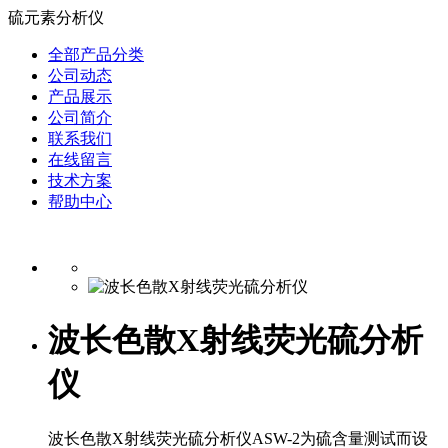
硫元素分析仪
全部产品分类
公司动态
产品展示
公司简介
联系我们
在线留言
技术方案
帮助中心
波长色散X射线荧光硫分析
仪
波长色散X射线荧光硫分析仪ASW-2为硫含量测试而设