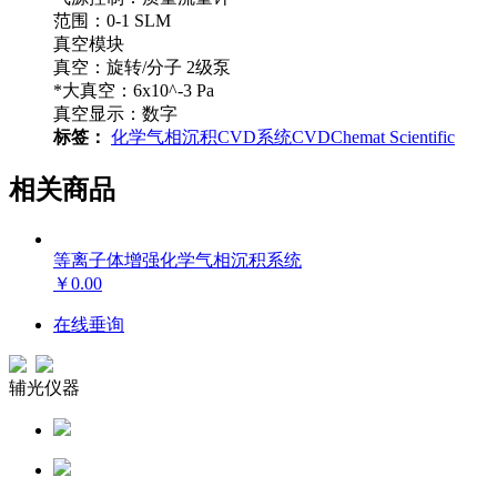
范围：0-1 SLM
真空模块
真空：旋转/分子 2级泵
*大真空：6x10^-3 Pa
真空显示：数字
标签：
化学气相沉积
CVD系统
CVD
Chemat Scientific
相关商品
等离子体增强化学气相沉积系统
￥0.00
在线垂询
辅光仪器