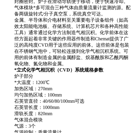
封圈密封。炉子在滑动导轨便于移动，便于快速冷却。
气体模块*多可混合三种气体由质量流量计监测的源。配
备两级旋转式/分子真空泵，系统真空可达。
金属、半导体和介电材料至关重要电子设备组件（如高
效太阳能电池板、存储系统、计算机芯片和各种高性能
工具）通常通过化学方法制造气相沉积。化学前体在这
些方面起着非常关键的作用器件制造和Chemat提供了广
泛的高纯度CVD用于这些应用的前体。这些前体是包装
在不锈钢气泡中，可轻松连接到化学气相沉积系统。可
用的前体有制造金属的金属醇盐、烷基酰胺和乙酰丙酮
氧化物、氮化物和金属。
*立式化学气相沉积（CVD）系统规格参数
炉子部分
*大温度：1200℃
加热区域：270mm
均匀加热区域：100mm
石英管直径：40/60/80/100mm可选
石英管长度：1000mm
滑轨长度：820mm
气体混合模块
气源：3个
气源控制：质量流量计