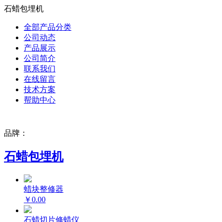
石蜡包埋机
全部产品分类
公司动态
产品展示
公司简介
联系我们
在线留言
技术方案
帮助中心
品牌：
石蜡包埋机
蜡块整修器
￥0.00
石蜡切片修蜡仪