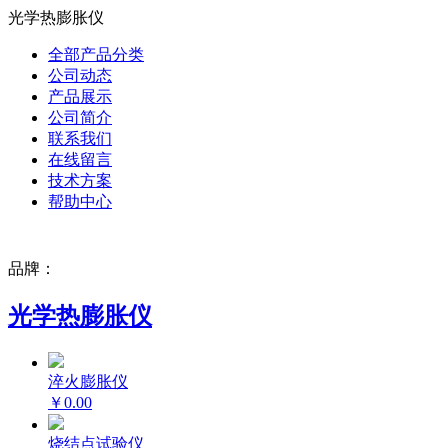
光学热膨胀仪
全部产品分类
公司动态
产品展示
公司简介
联系我们
在线留言
技术方案
帮助中心
品牌：
光学热膨胀仪
淬火膨胀仪
￥0.00
烧结点试验仪