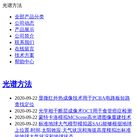
光谱方法
全部产品分类
公司动态
产品展示
公司简介
联系我们
在线留言
技术方案
帮助中心
光谱方法
2020-09-22
显微红外热成像技术用于PCBA电路板短路
查找定位
2020-09-22
光学相干断层成像术OCT用于食管癌症检测
2020-09-22
蒙特卡洛模拟MCScene高光谱图像重建技术
2020-09-22
标准地球大气模型模拟器SAG能够根据地球
上位置,时间,太阳效应,天气状况和海拔高度模拟出标准
的地球大气状况和地球状态