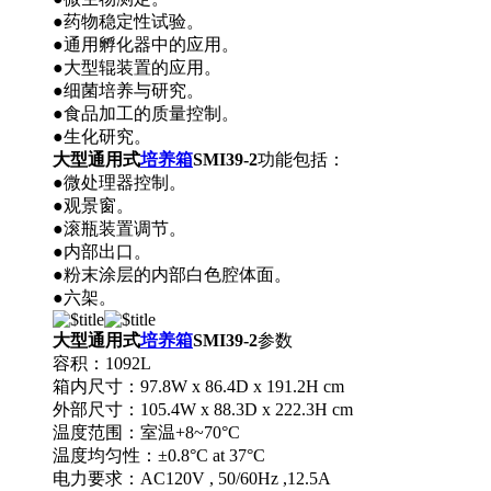
●药物稳定性试验。
●通用孵化器中的应用。
●大型辊装置的应用。
●细菌培养与研究。
●食品加工的质量控制。
●生化研究。
大型通用式
培养箱
SMI39-2
功能包括：
●微处理器控制。
●观景窗。
●滚瓶装置调节。
●内部出口。
●粉末涂层的内部白色腔体面。
●六架。
大型通用式
培养箱
SMI39-2
参数
容积：1092L
箱内尺寸：97.8W x 86.4D x 191.2H cm
外部尺寸：105.4W x 88.3D x 222.3H cm
温度范围：室温+8~70°C
温度均匀性：±0.8°C at 37°C
电力要求：AC120V , 50/60Hz ,12.5A